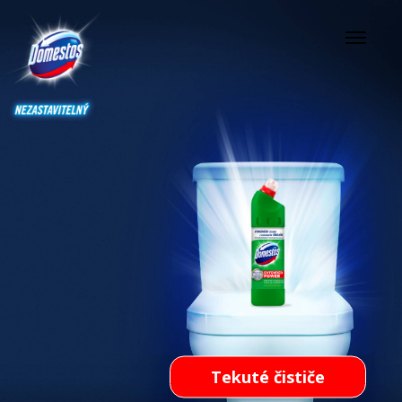
Tekuté čističe